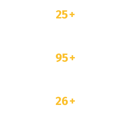
25
+
TOTAL TRAINERS
95
+
TOTAL PLAYERS
26
+
TOTAL AWARDS