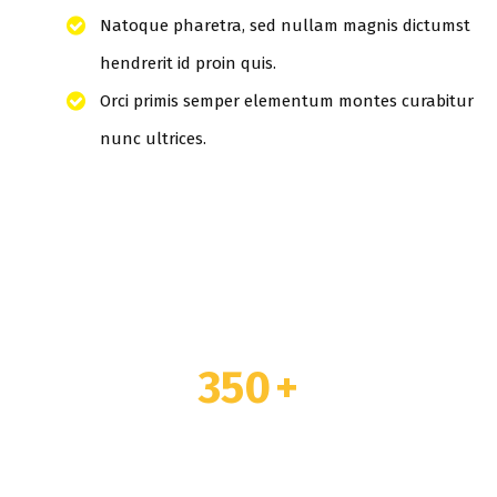
Natoque pharetra, sed nullam magnis dictumst
hendrerit id proin quis.
Orci primis semper elementum montes curabitur
nunc ultrices.
350
+
TOTAL MATCHES