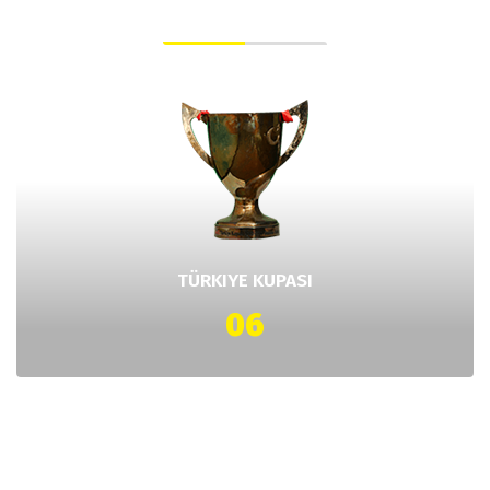
CHAMPION AWARDS
TÜRKIYE KUPASI
06